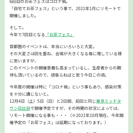
6回目のお茶フェスはコロナ禍。
「自宅でお茶フェス」という事で、2021年1月にリモートで
開催しました。
そして。
今年で7回目となる
「お茶フェス」
首都圏のイベントは、本当にいろいろと大変。
その大変さは回を重ね、会場が大きくなる毎に増している様
に思いますが、
このイベントの開催意義も高まっているし、生産者からの期
待も頂いているので、頑張らねばと思う今日この頃。
今年度の開催は特に「コロナ禍」という事もあり、感染対策
を十分に講じないと。
12月4日（土）5日（日）と2日間、前回と同じ
東京ミッドタ
ウン日比谷
で開催予定ですが、その時期の状況によっては、
リモート開催になる事も・・・（※2021年10月現在、今年開
催予定の「お茶フェス」は延期になっております。）