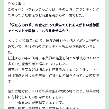
り扱う事に。
このイベントを行うきっかけは、その当時、ブランディング
で伺っていた地域のお茶生産者からの一言でした。
「僕たちのお茶、お金を払って飲んでくれる人が多い首都圏
でイベントを開催してもらえませんか？」
ちょうど2015年あたり、国産の紅茶をいろんな産地が作り始
めていて、それぞれのクオリティーも上がり始めていまし
た。
低迷するお茶の価格、茶業界の経営を何とか継続させたいと
多くの生産者が考え悩んでおりました。
緑茶の二番茶などは摘んでも経費倒れすることも多く・・・
付加価値を付けた発酵茶（紅茶）に希望を持っていた時期で
す。
確かに地方にいくほどお茶は無料の飲み物であり、緑茶は特
に有料化しにくい傾向がありました。
そこで考えたのが発酵茶である紅茶。
緑茶も紅茶も烏龍茶も同じ茶葉から生まれます。