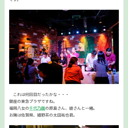
これは何回目だったかな・・・
銀座の東急プラザですね。
福岡八女の
千代乃園
の原島さん、娘さんと一緒。
お隣は佐賀県、嬉野茶の太田祐也君。