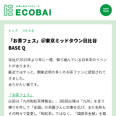
トップ
つたえる
「お茶フェス」＠東京ミッドタウン日比谷
BASE Q
当社が2015年より年に一度、取り組んでいる日本茶のイベン
トがあります。
最近ではやっと、関東近郊の多くのお茶ファンに認知されて
きました。
ありがたい事です。
「お茶フェス」
以前は「九州和紅茶博覧会」、2回目以降は「九州」を言う
縛りを外して「全国」の茶園さんに対象を広げ、また名称も
その時々で変更し「和紅茶」ではなく、「国産茶全般」を取