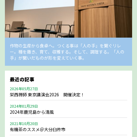
作物の生産から食卓へ。つくる事は「人の手」を繋ぐリレ
ー。種を撒き、育て、収穫する。そして、調理する。「人の
手」が繋いだものが形を変えていく事。
最近の記事
2026年05月27日
栄西禅師 東京講演会2026 開催決定！
2024年01月29日
2024年鹿児島から清風
2021年10月20日
有機茶のススメ＠大分臼杵市