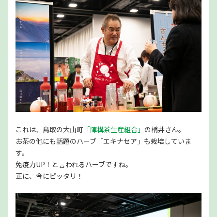
これは、鳥取の大山町
「陣構茶生産組合」
の橋井さん。
お茶の他にも話題のハーブ「エキナセア」も栽培していま
す。
免疫力UP！と言われるハーブですね。
正に、今にピッタリ！