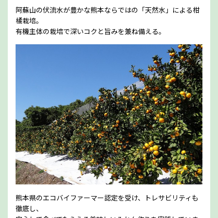
阿蘇山の伏流水が豊かな熊本ならではの「天然水」による柑
橘栽培。
有機主体の栽培で深いコクと旨みを兼ね備える。
熊本県のエコバイファーマー認定を受け、トレサビリティも
徹底し、