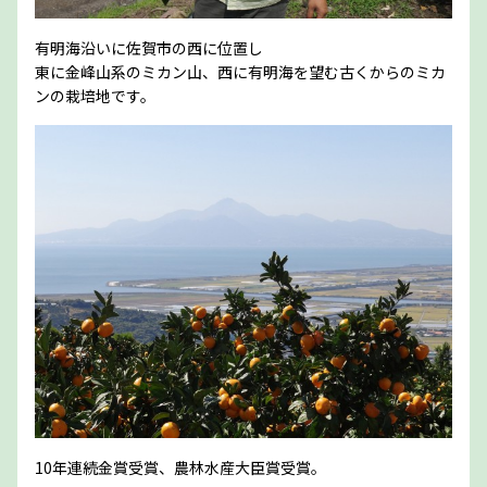
有明海沿いに佐賀市の西に位置し
東に金峰山系のミカン山、西に有明海を望む古くからのミカ
ンの栽培地です。
10年連続金賞受賞、農林水産大臣賞受賞。