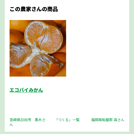
この農家さんの商品
エコバイみかん
宮崎県日向市 黒木さ
「つくる」一覧
福岡県粕屋郡 森さん
ん