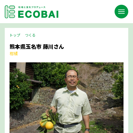
トップ
つくる
熊本県玉名市 藤川さん
柑橘