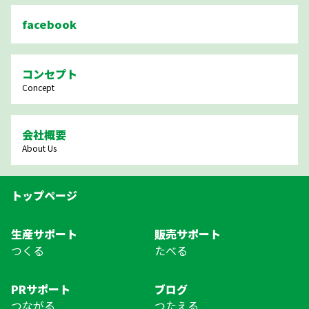
facebook
コンセプト
Concept
会社概要
About Us
トップページ
生産サポート
販売サポート
つくる
たべる
PRサポート
ブログ
つながる
つたえる