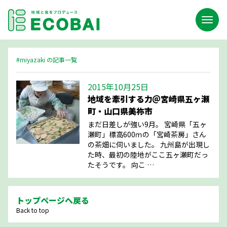
#miyazaki の記事一覧
2015年10月25日
地域を牽引する力＠宮崎県五ヶ瀬
町・山口県美祢市
まだ日差しが強い9月。 宮崎県「五ヶ
瀬町」標高600ｍの「宮崎茶房」さん
の茶畑に伺いました。 九州島が出現し
た時、最初の陸地がここ五ヶ瀬町だっ
たそうです。 向こ …
トップページへ戻る
Back to top