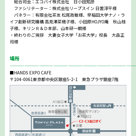
総合司会：エコバイ株式会社 日小田知彦
ファシリテーター：株式会社リープスイン 日置淳平様
パネラー：有限会社茶友 松尾政敏様、早稲田大学ナノ・ラ
イフ創新研究機構 高見澤菜穂子様、小田原HOJYO庵 秋山桂
子様、キリンＲ＆Ｄ本部、山本研一朗様
・終わりのご挨拶 大妻女子大学「お茶大学」校長 大森正
司様
場所
——————————————————————————
■HANDS EXPO CAFE
〒104-0061東京都中央区銀座5-2-1 東急プラザ銀座7階