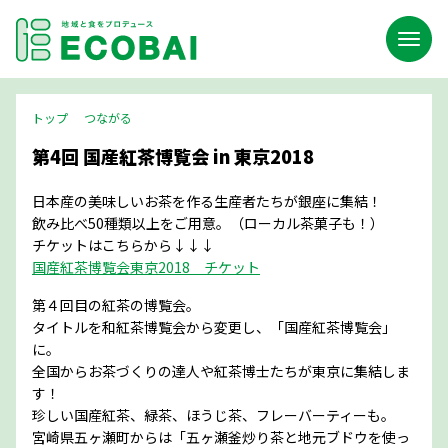
トップ
つながる
第4回 国産紅茶博覧会 in 東京2018
日本産の美味しいお茶を作る生産者たちが銀座に集結！
飲み比べ50種類以上をご用意。（ローカル茶菓子も！）
チケットはこちらから↓↓↓
国産紅茶博覧会東京2018 チケット
第４回目の紅茶の博覧会。
タイトルを和紅茶博覧会から変更し、「国産紅茶博覧会」
に。
全国からお茶づくりの達人や紅茶博士たちが東京に集結しま
す！
珍しい国産紅茶、緑茶、ほうじ茶、フレーバーティーも。
宮崎県五ヶ瀬町からは「五ヶ瀬釜炒り茶と地元ブドウを使っ