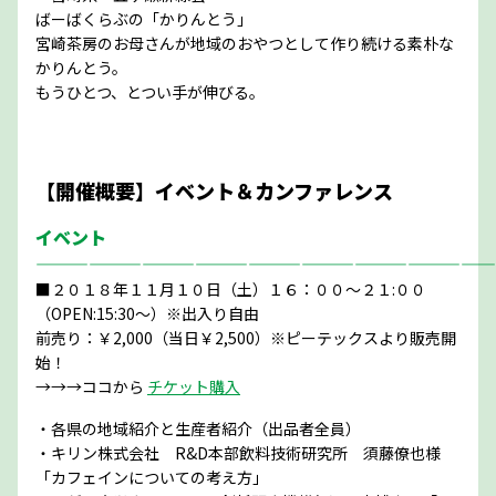
ばーばくらぶの「かりんとう」
宮崎茶房のお母さんが地域のおやつとして作り続ける素朴な
かりんとう。
もうひとつ、とつい手が伸びる。
【開催概要】イベント＆カンファレンス
イベント
——————————————————————————
■２０１８年１１月１０日（土）１６：００～２１:００
（OPEN:15:30～）※出入り自由
前売り：￥2,000（当日￥2,500）※ピーテックスより販売開
始！
→→→ココから
チケット購入
・各県の地域紹介と生産者紹介（出品者全員）
・キリン株式会社 R&D本部飲料技術研究所 須藤僚也様
「カフェインについての考え方」