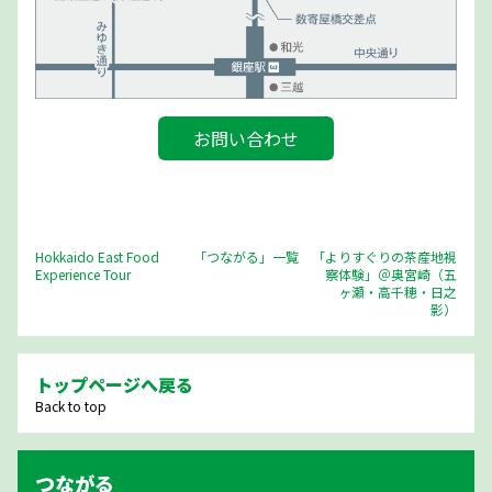
お問い合わせ
Hokkaido East Food
「つながる」一覧
｢よりすぐりの茶産地視
Experience Tour
察体験」＠奥宮崎（五
ヶ瀬・高千穂・日之
影）
トップページへ戻る
Back to top
つながる