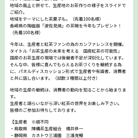
地域の風土と併せて、生産地のお茶作りの様子をスライドで
ご紹介。
地域をテーマにした茶菓子も。（先着100名様）
長崎県の陶磁器「波佐見焼」の茶碗を今年もプレゼント！
（先着100名様）
今年は、生産者と紅茶ファンの為のカンファレンスを開催。
タイトル「お茶生産の未来を考える 国産紅茶の可能性」
国産のお茶生産の現場では後継者不足が深刻化しています。
そんな中、皆様に喜んでもらえるお茶づくりを継続する為
に、パネルディスカッション形式で生産者や有識者、消費者
と共に話し合います。（試飲３種類以上付き）
地域の生産の継続は、消費者の動向を知ることから始まりま
す。
生産者と語らいながら深い紅茶の世界をお楽しみ下さい。
皆様のご参加お待ちしております。
【生産者 ※順不同
・鳥取県 陣構茶生産組合 橋井恭一
・静岡県 カネトウ三浦園 三浦克暢