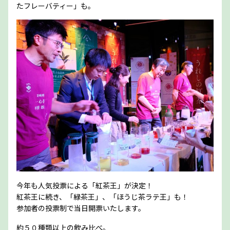
たフレーバティー」も。
今年も人気投票による「紅茶王」が決定！
紅茶王に続き、「緑茶王」、「ほうじ茶ラテ王」も！
参加者の投票制で当日開票いたします。
約５０種類以上の飲み比べ。