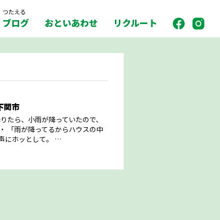
つたえる
ブログ
おといあわせ
リクルート
下関市
降りたら、小雨が降っていたので、
・ 「雨が降ってるからハウスの中
声にホッとして。 …