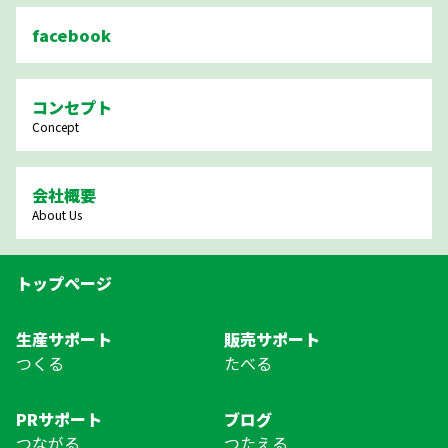
facebook
コンセプト
Concept
会社概要
About Us
トップページ
生産サポート
販売サポート
つくる
たべる
PRサポート
ブログ
つながる
つたえる