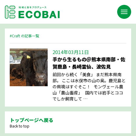
#Craft の記事一覧
2014年03月11日
手から生るもの＠熊本県南部・佐
賀鹿島・長崎雲仙、波佐見
前回から続く「美食」 まだ熊本県南
部。 ここは水俣市の山の奥。鹿児島と
の県境はすぐそこ！ モンヴェール農
山「農山畜産」 国内では岩手とココ
でしか飼育して …
トップページへ戻る
Back to top