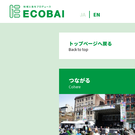
JA
EN
トップページへ戻る
Back to top
つながる
Cohere