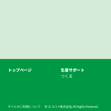
トップページ
生産サポート
つくる
サイトのご利用について
© エコバイ株式会社 All Rights Reserved.