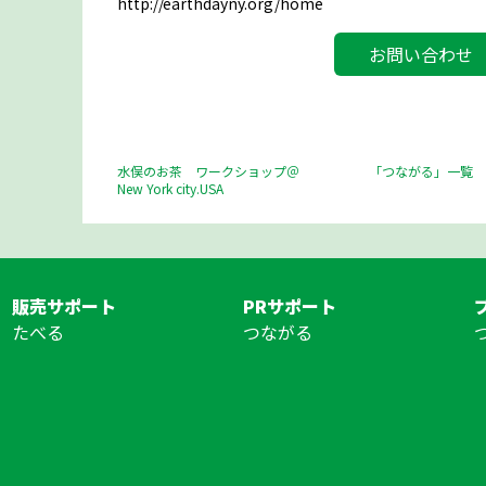
http://earthdayny.org/home
お問い合わせ
水俣のお茶 ワークショップ＠
「つながる」一覧
New York city.USA
販売サポート
PRサポート
たべる
つながる