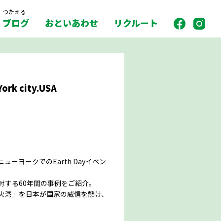
つたえる
ブログ
おといあわせ
リクルート
 city.USA
ーヨークでのEarth Dayイベン
対する60年間の事例をご紹介。
火湾」を日本が国家の威信を懸け、