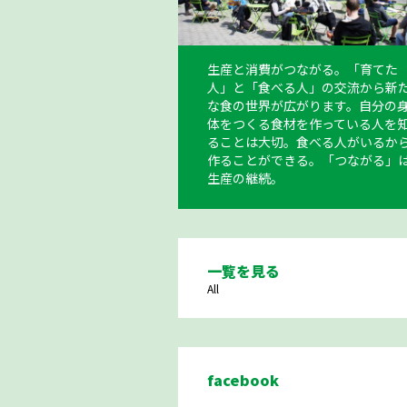
生産と消費がつながる。「育てた
人」と「食べる人」の交流から新
な食の世界が広がります。自分の
体をつくる食材を作っている人を
ることは大切。食べる人がいるか
作ることができる。「つながる」
生産の継続。
一覧を見る
All
facebook