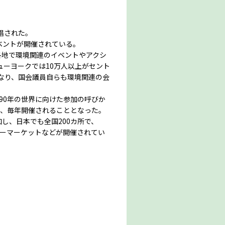
唱された。
ベントが開催されている。
各地で環境関連のイベントやアクシ
ューヨークでは10万人以上がセント
なり、国会議員自らも環境関連の会
990年の世界に向けた参加の呼びか
れ、毎年開催されることとなった。
加し、日本でも全国200カ所で、
リーマーケットなどが開催されてい