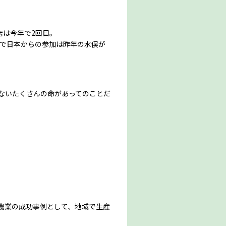
出店は今年で2回目。
まで日本からの参加は昨年の水俣が
ないたくさんの命があってのことだ
農業の成功事例として、地域で生産